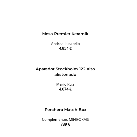
Mesa Premier Keramik
Andrea Lucatello
4.954 €
Aparador Stockholm 122 alto
alistonado
Mario Ruiz
4.074 €
Perchero Match Box
Complementos MINIFORMS
739 €