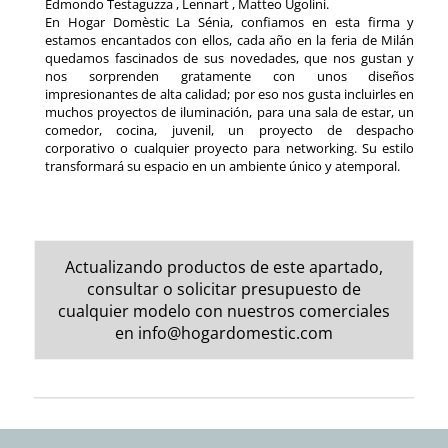
Edmondo Testaguzza , Lennart , Matteo Ugolini.
En Hogar Domèstic La Sénia, confiamos en esta firma y
estamos encantados con ellos, cada año en la feria de Milán
quedamos fascinados de sus novedades, que nos gustan y
nos sorprenden gratamente con unos diseños
impresionantes de alta calidad; por eso nos gusta incluirles en
muchos proyectos de iluminación, para una sala de estar, un
comedor, cocina, juvenil, un proyecto de despacho
corporativo o cualquier proyecto para networking. Su estilo
transformará su espacio en un ambiente único y atemporal.
Actualizando productos de este apartado,
consultar o solicitar presupuesto de
cualquier modelo con nuestros comerciales
en
info@hogardomestic.com