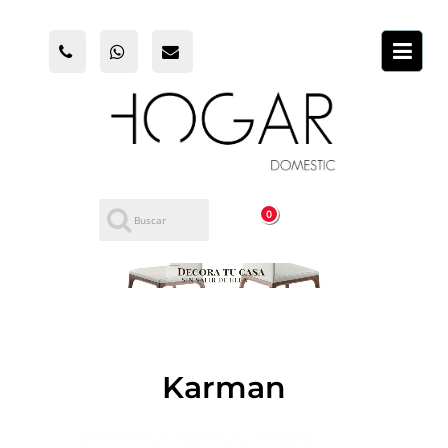
0
Karman