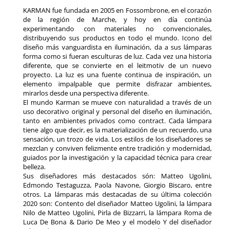
KARMAN fue fundada en 2005 en Fossombrone, en el corazón
de la región de Marche, y hoy en día continúa
experimentando con materiales no convencionales,
distribuyendo sus productos en todo el mundo. Icono del
diseño más vanguardista en iluminación, da a sus lámparas
forma como si fueran esculturas de luz. Cada vez una historia
diferente, que se convierte en el leitmotiv de un nuevo
proyecto. La luz es una fuente continua de inspiración, un
elemento impalpable que permite disfrazar ambientes,
mirarlos desde una perspectiva diferente.
El mundo Karman se mueve con naturalidad a través de un
uso decorativo original y personal del diseño en iluminación,
tanto en ambientes privados como contract. Cada lámpara
tiene algo que decir, es la materialización de un recuerdo, una
sensación, un trozo de vida. Los estilos de los diseñadores se
mezclan y conviven felizmente entre tradición y modernidad,
guiados por la investigación y la capacidad técnica para crear
belleza.
Sus diseñadores más destacados són: Matteo Ugolini,
Edmondo Testaguzza, Paola Navone, Giorgio Biscaro, entre
otros. La lámparas más destacadas de su última colección
2020 son: Contento del diseñador Matteo Ugolini, la lámpara
Nilo de Matteo Ugolini, Pirla de Bizzarri, la lámpara Roma de
Luca De Bona & Dario De Meo y el modelo Y del diseñador