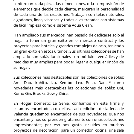
conforman cada pieza, las dimensiones, o la composición de
elementos que decide cada cliente, marcarán la personalidad
de cada una de las creaciones. Trabajan con telas naturales,
algodones, linos, viscosas y todas ellas tratadas con sistemas
de fácil limpieza como el sistema Aqua Clean.
Han ampliado sus mercados, han pasado de dedicarse solo al
hogar a tener un gran éxito en el mercado contract y los
proyectos para hoteles y grandes complejos de ocio, teniendo
un gran éxito en estos últimos. Sus últimas colecciones se han
ampliado son sofás funcionales con módulos versátiles y de
medidas muy amplias para poder llegar a cualquier rincón de
su hogar.
Sus colecciones más destacables son las colecciones de sofás:
Ami, Dao, Irohito, Izu, Kembo, Lex, Poso, Dao. Y como
novedades más destacables las colecciones de sofás: Upi,
Kumo Gin, Brooks, Zow y Zhira.
En Hogar Domèstic La Sénia, confiamos en esta firma y
estamos encantados con ellos, cada edición de la feria de
Valencia quedamos encantados de sus novedades, que nos
encantan y nos sorprenden gratamente con unas colecciones
impresionantes; por eso nos gusta incluirles en muchos
proyectos de decoración, para un comedor, cocina, una sala