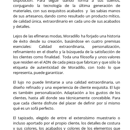
disposición. Para seguir dando forma a sus sueños,
conjugando la tecnología de la última generación de
materiales, con sus exquisitos acabados y las sabias manos
de sus artesanos, dando como resultado un producto mítico,
de calidad única, extraordinario en cada uno de sus acabados
y detalles.
Lejos de las efímeras modas, Moradillo ha forjado una historia
de éxito desde su creación, basándose en cuatro premisas
esenciales: Calidad extraordinaria, personalización,
refinamiento en el diseño y la búsqueda de la satisfacción de
los clientes como finalidad. Toda una filosofía y unos valores
que residen en el ADN de cada pieza que fabrican y que sólo la
etiqueta de autenticidad de Moradillo, con todo lo que
representa, puede garantizar.
El lujo no puede limitarse a una calidad extraordinaria, un
diseño refinado y una experiencia de cliente exquisita. El lujo
es también personalización. Adaptación a los gustos de los
clientes, hasta allí donde sea técnicamente concebible. Para
que cada cliente disfrute del placer de definir por sí mismo
qué es un sofá perfecto.
El tapizado, elegido de entre el extensísimo muestrario o
incluso aportado por el propio cliente, los detalles de costura
y sus colores, los acabados y colores de los elementos que