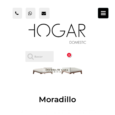
0
Moradillo