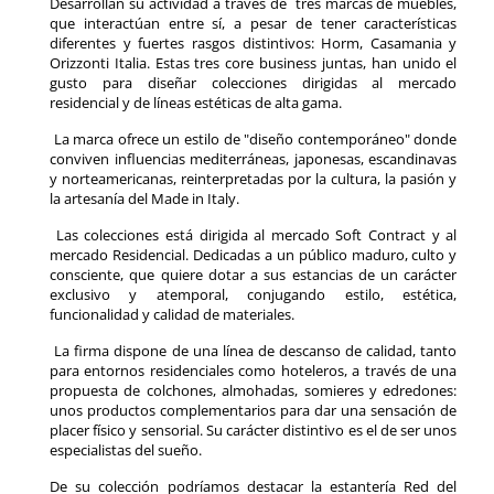
Desarrollan su actividad a través de tres marcas de muebles,
que interactúan entre sí, a pesar de tener características
diferentes y fuertes rasgos distintivos: Horm, Casamania y
Orizzonti Italia. Estas tres core business juntas, han unido el
gusto para diseñar colecciones dirigidas al mercado
residencial y de líneas estéticas de alta gama.
La marca ofrece un estilo de "diseño contemporáneo" donde
conviven influencias mediterráneas, japonesas, escandinavas
y norteamericanas, reinterpretadas por la cultura, la pasión y
la artesanía del Made in Italy.
Las colecciones está dirigida al mercado Soft Contract y al
mercado Residencial. Dedicadas a un público maduro, culto y
consciente, que quiere dotar a sus estancias de un carácter
exclusivo y atemporal, conjugando estilo, estética,
funcionalidad y calidad de materiales.
La firma dispone de una línea de descanso de calidad, tanto
para entornos residenciales como hoteleros, a través de una
propuesta de colchones, almohadas, somieres y edredones:
unos productos complementarios para dar una sensación de
placer físico y sensorial. Su carácter distintivo es el de ser unos
especialistas del sueño.
De su colección podríamos destacar la estantería Red del