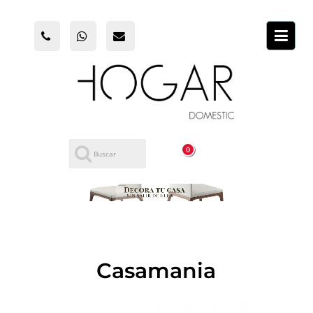
0
Casamania