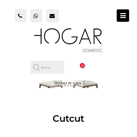
0
Cutcut