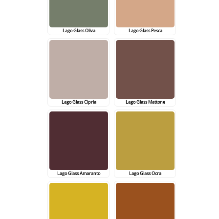
Lago Glass Oliva
Lago Glass Pesca
Lago Glass Cipria
Lago Glass Mattone
Lago Glass Amaranto
Lago Glass Ocra