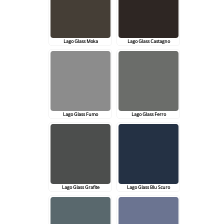
Lago Glass Moka
Lago Glass Castagno
Lago Glass Fumo
Lago Glass Ferro
Lago Glass Grafite
Lago Glass Blu Scuro