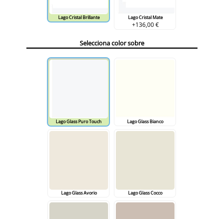
Lago Cristal Brillante
Lago Cristal Mate
+136,00 €
Selecciona color sobre
Lago Glass Puro Touch
Lago Glass Bianco
Lago Glass Avorio
Lago Glass Cocco