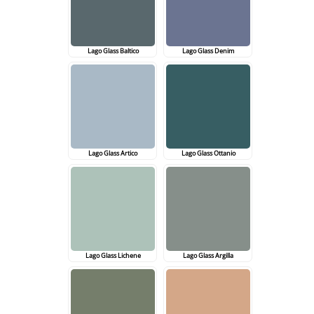
Lago Glass Baltico
Lago Glass Denim
Lago Glass Artico
Lago Glass Ottanio
Lago Glass Lichene
Lago Glass Argilla