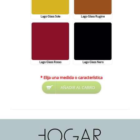
Lago Glass Sole
Lago Glass Rugine
Lago Glass Rosso
Lago Glass Nero
* Elija una medida o característica
AÑADIR AL CARRO