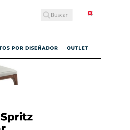
0
TOS POR DISEÑADOR
OUTLET
Spritz
r