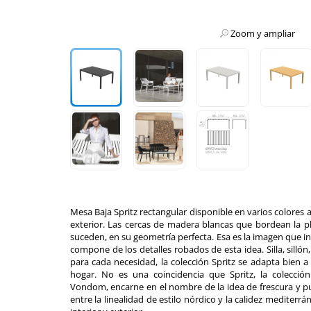
Zoom y ampliar
Mesa Baja Spritz rectangular disponible en varios colores a 
exterior. Las cercas de madera blancas que bordean la pl
suceden, en su geometría perfecta. Esa es la imagen que ins
compone de los detalles robados de esta idea. Silla, sillón
para cada necesidad, la colección Spritz se adapta bien a
hogar. No es una coincidencia que Spritz, la colección
Vondom, encarne en el nombre de la idea de frescura y p
entre la linealidad de estilo nórdico y la calidez mediterr