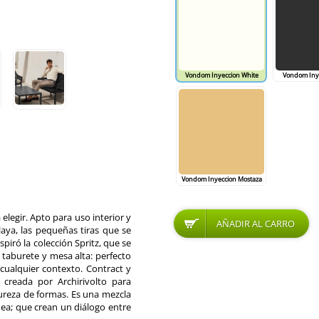
Vondom Inyeccion White
Vondom Inye
Vondom Inyeccion Mostaza
elegir. Apto para uso interior y
aya, las pequeñas tiras que se
piró la colección Spritz, que se
, taburete y mesa alta: perfecto
 cualquier contexto. Contract y
 creada por Archirivolto para
ureza de formas. Es una mezcla
ánea; que crean un diálogo entre