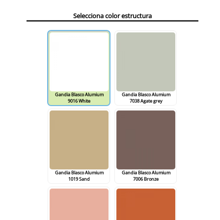
Selecciona color estructura
Gandia Blasco Alumium
Gandia Blasco Alumium
9016 White
7038 Agate grey
Gandia Blasco Alumium
Gandia Blasco Alumium
1019 Sand
7006 Bronze