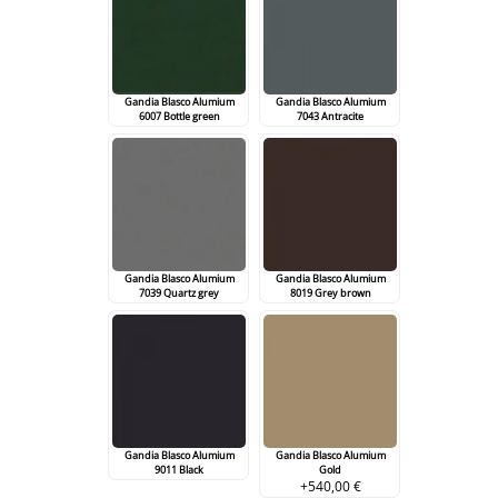
Gandia Blasco Alumium
Gandia Blasco Alumium
6007 Bottle green
7043 Antracite
Gandia Blasco Alumium
Gandia Blasco Alumium
7039 Quartz grey
8019 Grey brown
Gandia Blasco Alumium
Gandia Blasco Alumium
9011 Black
Gold
+540,00 €