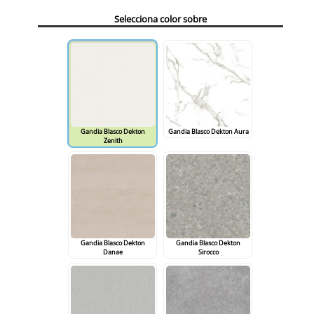
Selecciona color sobre
Gandia Blasco Dekton
Gandia Blasco Dekton Aura
Zenith
Gandia Blasco Dekton
Gandia Blasco Dekton
Danae
Sirocco