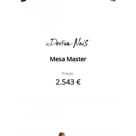
Mesa Master
Precio:
2.543 €
Mini Broolklyn Devina Nais
Mini Broolklyn Devina Nais Ambiente 7