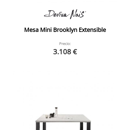
Mesa Mini Brooklyn Extensible
Precio:
3.108 €
Smart Devina Nais 2
Smart Devina Nais Ambiente 5