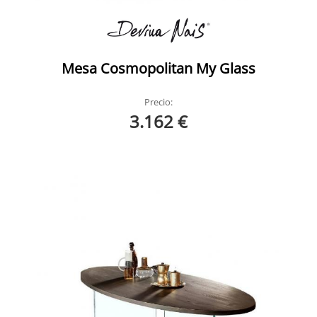
Mesa Cosmopolitan My Glass
Precio:
3.162 €
Daytona Devina Nais
Daytona Devina Nais Ambiente 2