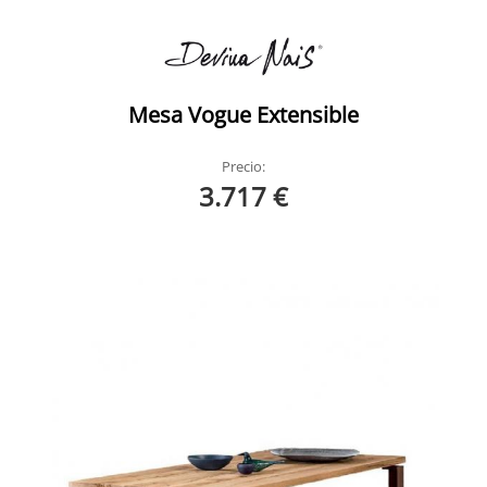
Mesa Vogue Extensible
Precio:
3.717 €
Wood Devina Nais 1
Wood Devina Nais Ambiente 1