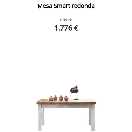
Mesa Smart redonda
Precio:
1.776 €
Tara Extensible Devina Nais
Tara Extensible Devina Nais Ambiente 1