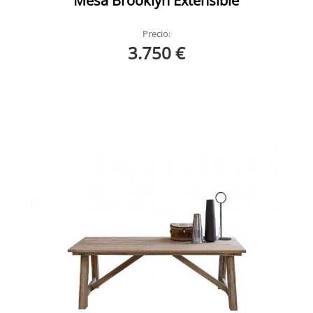
Mesa Brooklyn Extensible
Precio:
3.750 €
Castle Devina Nais
Castle Devina Nais Ambiente 8