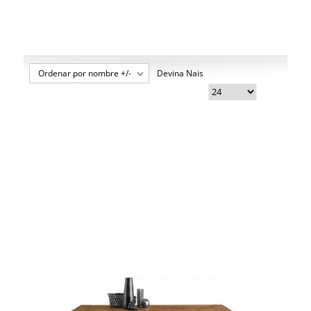
Ordenar por nombre +/-
Devina Nais
Brooklyn Devina Nais 2
Brooklyn Devina Nais Ambiente 2