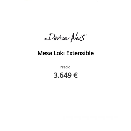
Mesa Loki Extensible
Precio:
3.649 €
Manhattan Devina Nice 3
Manhattan Devina Nice Ambiente 1