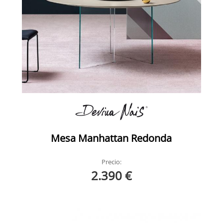
Mesa Manhattan Redonda
Precio:
2.390 €
Manhattan Redonda Devina Nais 2
Manhattan Redonda Devina Nais Ambiente 4