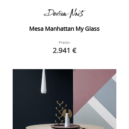
Mesa Manhattan My Glass
Precio:
2.941 €
Manhattan Redonda Devina Nais Ambiente 3-1
Manhattan Redonda Devina Nais Ambiente 1-1