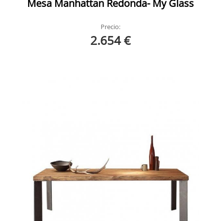
Mesa Manhattan Redonda- My Glass
Precio:
2.654 €
Master Divina Nice 4
Master Divina Nice Ambiente 7