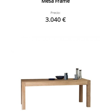
Mesa Frame
Precio:
3.040 €
Loki Extensible Devina Nais
Loki Extensible Devina Nais Ambiente 6