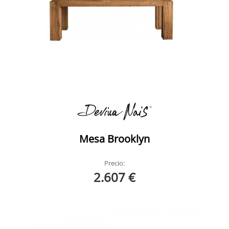
Mesa Brooklyn
Precio:
2.607 €
Broklyn Extensible Devina Nais 1
Broklyn Extensible Devina Nais Ambiente 9