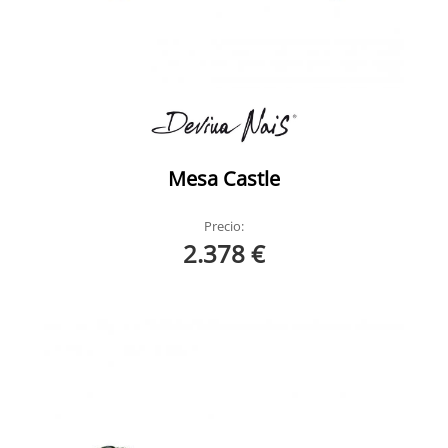
Mesa Castle
Precio:
2.378 €
Cosmopolian Devina Nice 1
Cosmopolian Devina Nice Ambiente 4