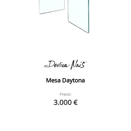
Mesa Daytona
Precio:
3.000 €
Frame Devina Nais 1
Frame Devina Nais Ambient 1