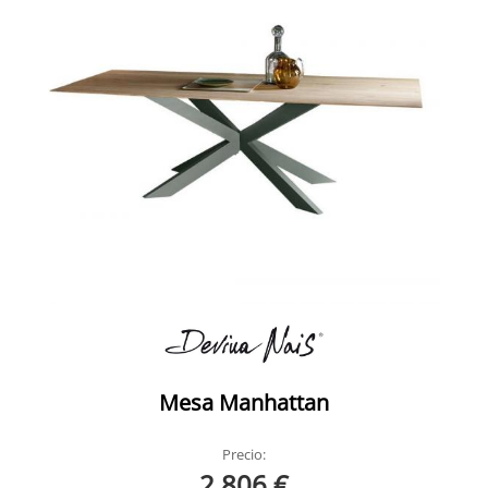
Mesa Manhattan
Precio:
2.806 €