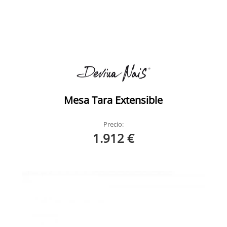
Mesa Tara Extensible
Precio:
1.912 €
Twins Devina Nais 2
Twins Devina Nais Ambiente 7