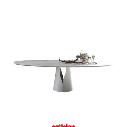
Giano Ovalada Cattelan
Giano Ovalada Cattelan Ambiente 5