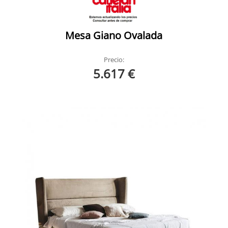
Mesa Giano Ovalada
Precio:
5.617 €
Ludovic Cattelan
Ludovic Cattelan Ambiente 1