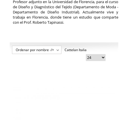
Profesor adjunto en la Universidad de Florencia, para el curso
de Diseño y Diagnóstico del Tejido (Departamento de Moda -
Departamento de Diseño Industrial). Actualmente vive y
trabaja en Florencia, donde tiene un estudio que comparte
con el Prof. Roberto Tapinassi.
Ordenar por nombre -/+
Cattelan Italia
Giano Redona Cattelan 2
Giano Redona Cattelan Ambiente 1